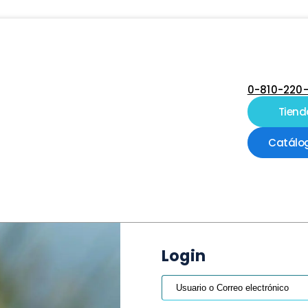
0-810-220
Tiend
Catálo
Login