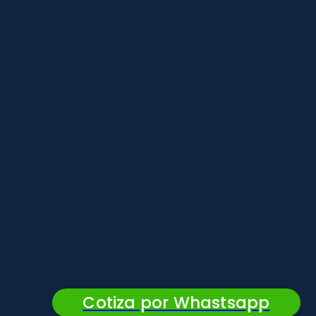
Cotiza por Whastsapp