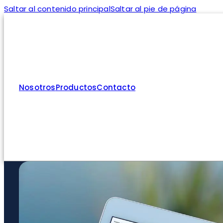
Saltar al contenido principal
Saltar al pie de página
Nosotros
Productos
Contacto