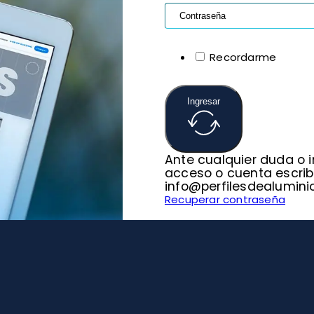
Recordarme
Ingresar
Ante cualquier duda o 
acceso o cuenta escrib
info@perfilesdealumini
Recuperar contraseña