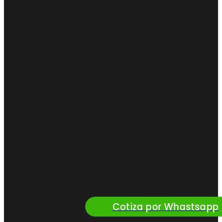
Cotiza por Whastsapp