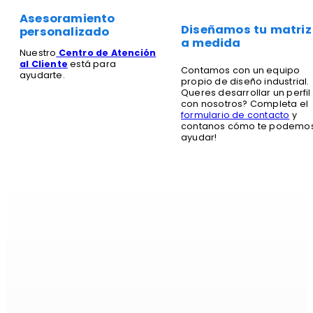
Asesoramiento
Diseñamos tu matriz
personalizado
a medida
Nuestro
Centro de Atención
al Cliente
está para
Contamos con un equipo
ayudarte.
propio de diseño industrial.
Queres desarrollar un perfil
con nosotros? Completa el
formulario de contacto
y
contanos cómo te podemo
ayudar!
Si es alumi