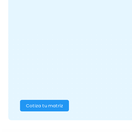
Cotiza tu matríz