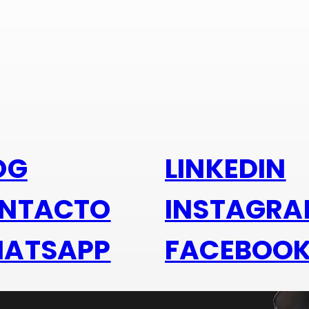
s alu
OG
LINKEDIN
NTACTO
INSTAGR
ATSAPP
FACEBOO