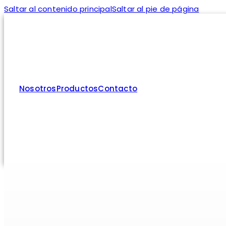
Saltar al contenido principal
Saltar al pie de página
Nosotros
Productos
Contacto