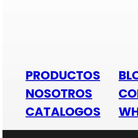
Si e
PRODUCTOS
BL
NOSOTROS
CO
CATALOGOS
WH