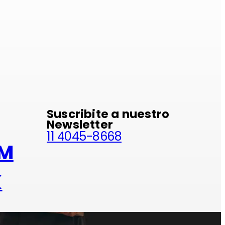
minio
Suscribite a nuestro
Newsletter
11 4045-8668
AM
K