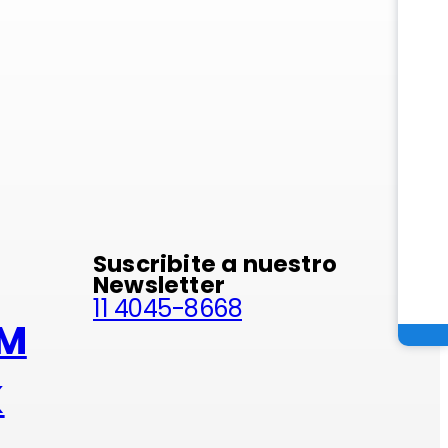
minio
Suscribite a nuestro
Newsletter
11 4045-8668
AM
K