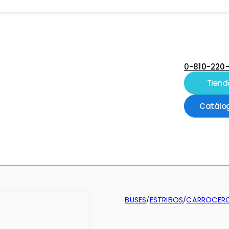
0-810-220
Tiend
Catálo
BUSES
ESTRIBOS
CARROCER
/
/