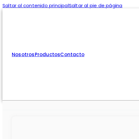
Saltar al contenido principal
Saltar al pie de página
Nosotros
Productos
Contacto