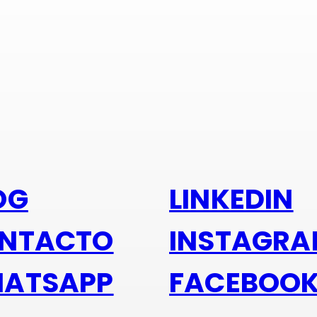
s alu
OG
LINKEDIN
NTACTO
INSTAGR
ATSAPP
FACEBOO