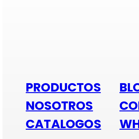
Si e
PRODUCTOS
BL
NOSOTROS
CO
CATALOGOS
WH