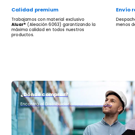
Calidad premium
Envío r
Trabajamos con material exclusivo
Despacha
Aluar®
(Aleación 6063) garantizando la
menos de
máxima calidad en todos nuestros
productos.
¿Dónde comprar?
Encontrá al Distribuidor oficial más cercano