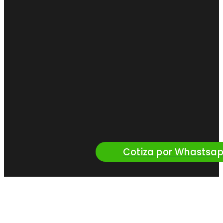
Cotiza por Whastsa