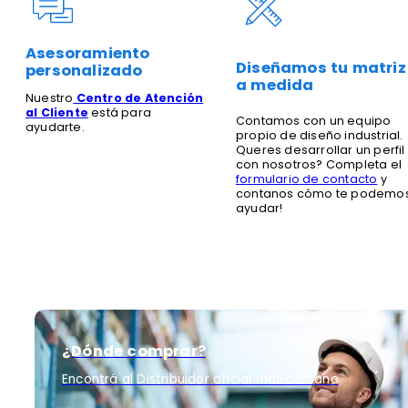
Asesoramiento
Diseñamos tu matriz
personalizado
a medida
Nuestro
Centro de Atención
al Cliente
está para
Contamos con un equipo
ayudarte.
propio de diseño industrial.
Queres desarrollar un perfil
con nosotros? Completa el
formulario de contacto
y
contanos cómo te podemo
ayudar!
¿Dónde comprar?
Encontrá al Distribuidor oficial más cercano