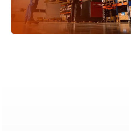
Si es alumi