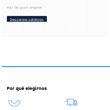
Haz clic para ampliar
Descargar catálogo
Por qué elegirnos