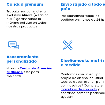
Calidad premium
Envío rápido a todo e
país
Trabajamos con material
exclusivo
Aluar®
(Aleación
Despachamos todos los
6063) garantizando la
pedidos en menos de 24 hs
máxima calidad en todos
nuestros productos.
Asesoramiento
Diseñamos tu matriz
personalizado
a medida
Nuestro
Centro de Atención
al Cliente
está para
Contamos con un equipo
ayudarte.
propio de diseño industrial.
Queres desarrollar un perfil
con nosotros? Completa el
formulario de contacto
y
contanos cómo te podemo
ayudar!