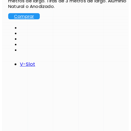
metros de largo. Tiras de 3 metros de largo. Aluminio
Natural o Anodizado.
Comprar
V-Slot