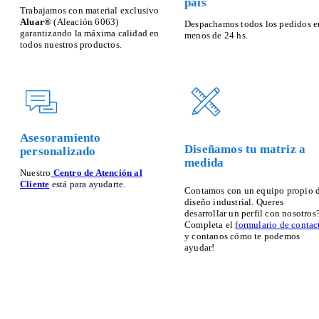
país
Trabajamos con material exclusivo
Aluar®
(Aleación 6063)
Despachamos todos los pedidos e
garantizando la máxima calidad en
menos de 24 hs.
todos nuestros productos.
Asesoramiento
Diseñamos tu matriz a
personalizado
medida
Nuestro
Centro de Atención al
Cliente
está para ayudarte.
Contamos con un equipo propio 
diseño industrial. Queres
desarrollar un perfil con nosotros
Completa el
formulario de contac
y contanos cómo te podemos
ayudar!