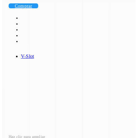
Comprar
V-Slot
Haz clic para ampliar