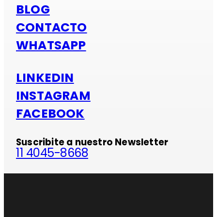
BLOG
CONTACTO
WHATSAPP
LINKEDIN
INSTAGRAM
FACEBOOK
Suscribite a nuestro Newsletter
11 4045-8668