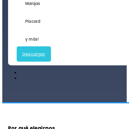
Manijas
Placard
y más!
Descargar
Por qué elegirnos