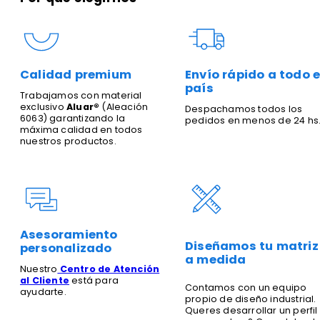
Calidad premium
Envío rápido a todo e
país
Trabajamos con material
exclusivo
Aluar®
(Aleación
Despachamos todos los
6063) garantizando la
pedidos en menos de 24 hs
máxima calidad en todos
nuestros productos.
Asesoramiento
Diseñamos tu matriz
personalizado
a medida
Nuestro
Centro de Atención
al Cliente
está para
Contamos con un equipo
ayudarte.
propio de diseño industrial.
Queres desarrollar un perfil