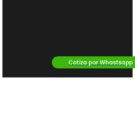
Cotiza por Whastsapp
¿Queres vender