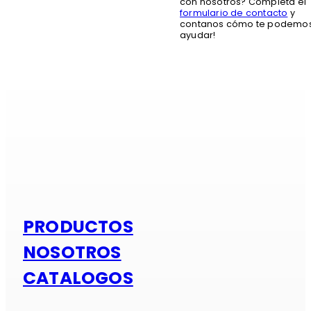
con nosotros? Completa el
formulario de contacto
y
contanos cómo te podemo
ayudar!
Si es alumi
PRODUCTOS
NOSOTROS
CATALOGOS