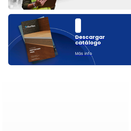
Descargar
catálogo
Más info
Si es alumi