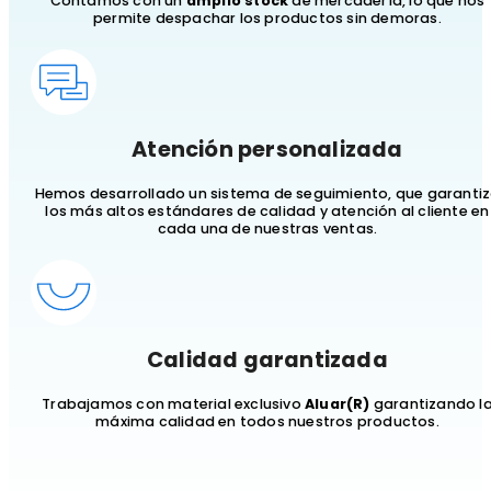
Contamos con un
amplio stock
de mercadería, lo que nos
permite despachar los productos sin demoras.
Atención personalizada
Hemos desarrollado un sistema de seguimiento, que garanti
los más altos estándares de calidad y atención al cliente en
cada una de nuestras ventas.
Calidad garantizada
Trabajamos con material exclusivo
Aluar(R)
garantizando l
máxima calidad en todos nuestros productos.