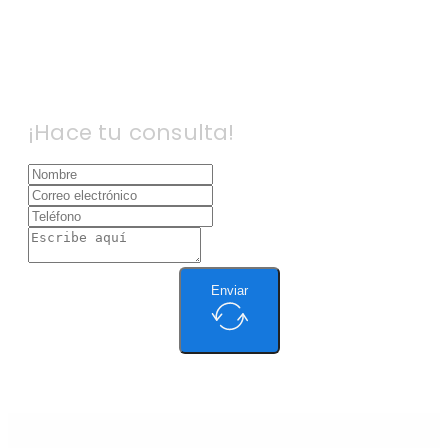
¡Hace tu consulta!
Enviar