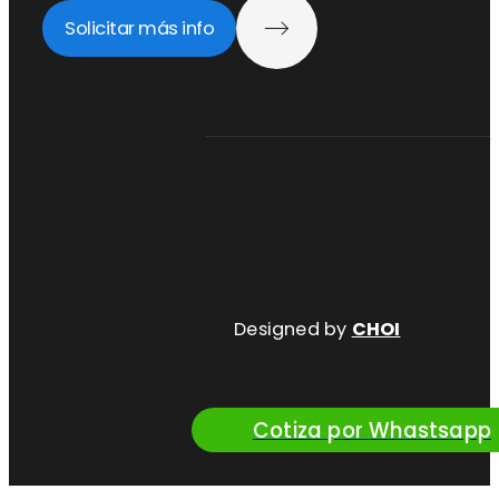
Solicitar más info
Designed by
CHOI
Cotiza por Whastsapp