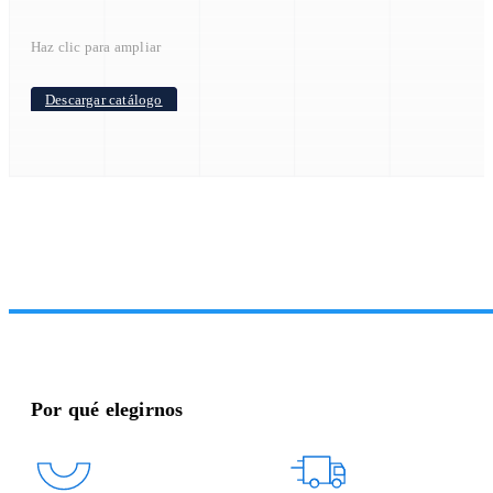
Haz clic para ampliar
Descargar catálogo
Por qué elegirnos