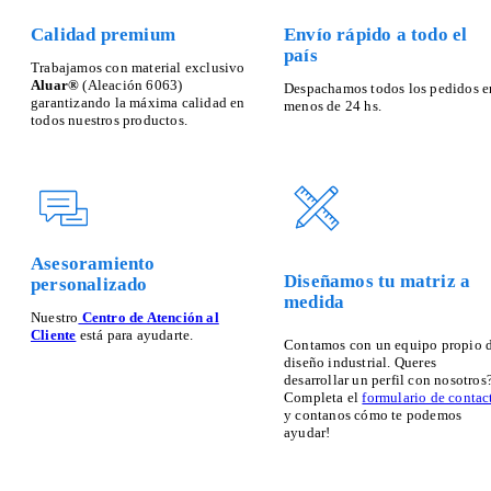
Calidad premium
Envío rápido a todo el
país
Trabajamos con material exclusivo
Aluar®
(Aleación 6063)
Despachamos todos los pedidos e
garantizando la máxima calidad en
menos de 24 hs.
todos nuestros productos.
Asesoramiento
Diseñamos tu matriz a
personalizado
medida
Nuestro
Centro de Atención al
Cliente
está para ayudarte.
Contamos con un equipo propio 
diseño industrial. Queres
desarrollar un perfil con nosotros
Completa el
formulario de contac
y contanos cómo te podemos
ayudar!