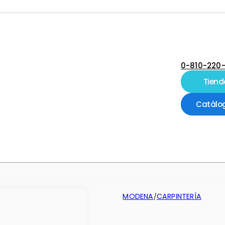
0-810-220
Tiend
Catálo
MODENA
CARPINTERÍA
/