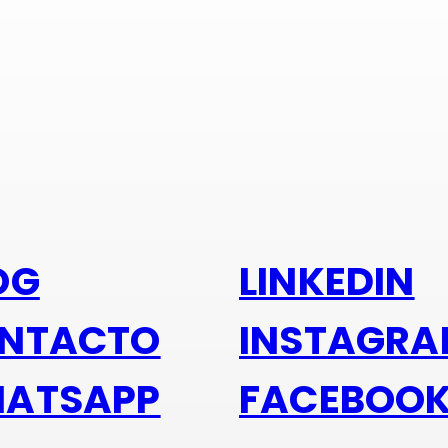
s alu
OG
LINKEDIN
NTACTO
INSTAGR
ATSAPP
FACEBOO