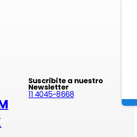
minio
Suscribite a nuestro
Newsletter
11 4045-8668
AM
K