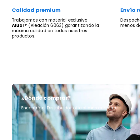
Calidad premium
Envío r
Trabajamos con material exclusivo
Despacha
Aluar®
(Aleación 6063) garantizando la
menos de
máxima calidad en todos nuestros
productos.
¿Dónde comprar?
Encontrá al Distribuidor oficial más cercano