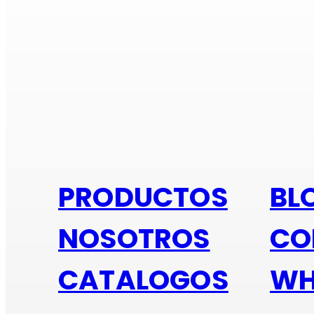
Si e
PRODUCTOS
BL
NOSOTROS
CO
CATALOGOS
WH