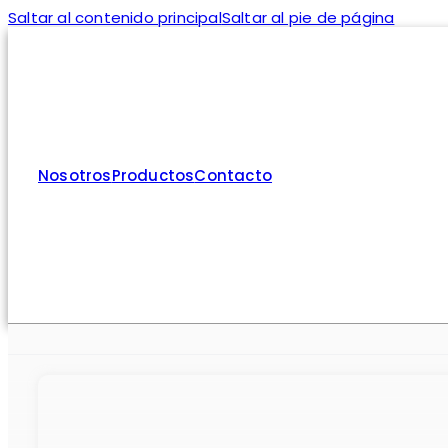
Saltar al contenido principal
Saltar al pie de página
Nosotros
Productos
Contacto