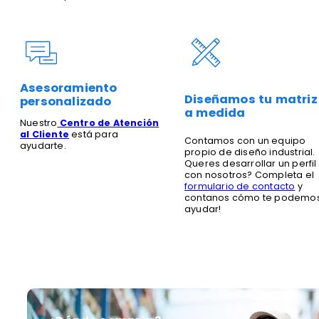
Asesoramiento
Diseñamos tu matriz
personalizado
a medida
Nuestro
Centro de Atención
al Cliente
está para
Contamos con un equipo
ayudarte.
propio de diseño industrial.
Queres desarrollar un perfil
con nosotros? Completa el
formulario de contacto
y
contanos cómo te podemo
ayudar!