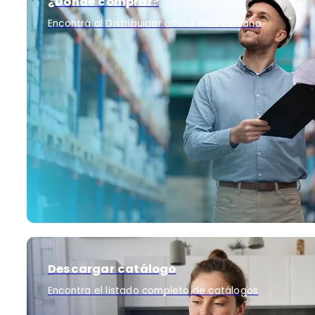
¿Dónde comprar?
Encontrá al Distribuidor oficial más cercano
Descargar catálogo
Encontra el listado completo de catálogos