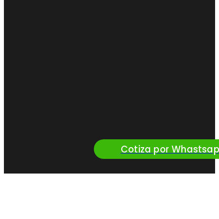
Cotiza por Whastsa