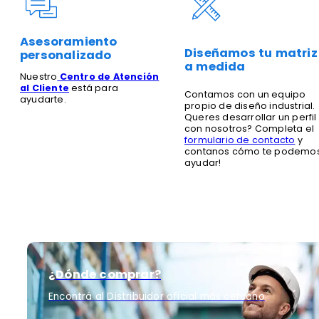
Asesoramiento
Diseñamos tu matriz
personalizado
a medida
Nuestro
Centro de Atención
al Cliente
está para
Contamos con un equipo
ayudarte.
propio de diseño industrial.
Queres desarrollar un perfil
con nosotros? Completa el
formulario de contacto
y
contanos cómo te podemo
ayudar!
¿Dónde comprar?
Encontrá al Distribuidor oficial más cercano