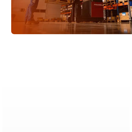
Si es alumi