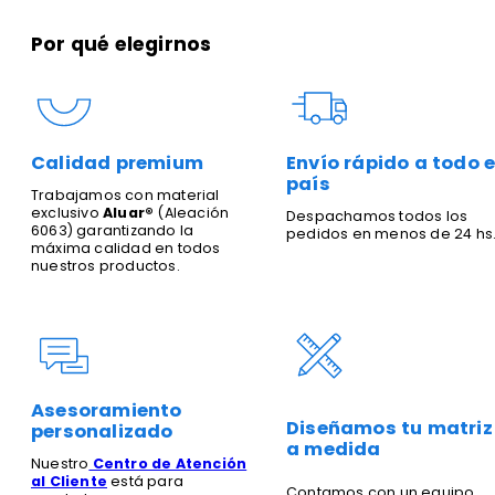
Por qué elegirnos
Calidad premium
Envío rápido a todo e
país
Trabajamos con material
exclusivo
Aluar®
(Aleación
Despachamos todos los
6063) garantizando la
pedidos en menos de 24 hs
máxima calidad en todos
nuestros productos.
Asesoramiento
Diseñamos tu matriz
personalizado
a medida
Nuestro
Centro de Atención
al Cliente
está para
Contamos con un equipo