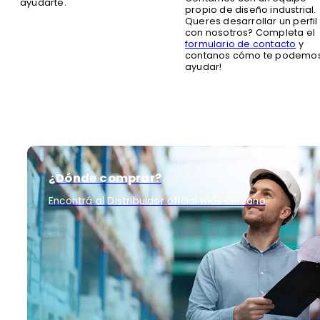
ayudarte.
propio de diseño industrial.
Queres desarrollar un perfil
con nosotros? Completa el
formulario de contacto
y
contanos cómo te podemo
ayudar!
¿Dónde comprar?
Encontrá al Distribuidor oficial más cercano