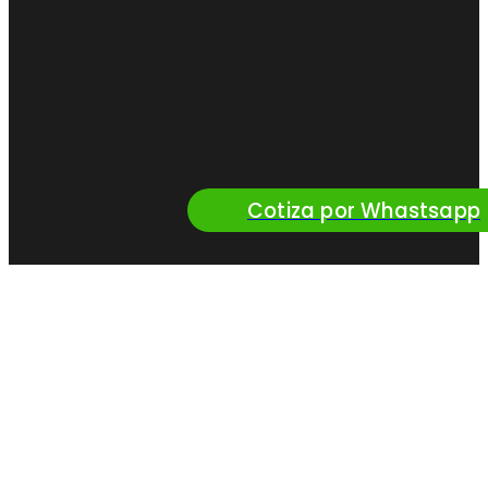
Cotiza por Whastsapp