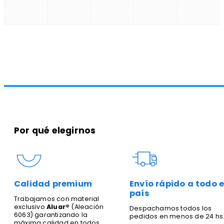
Por qué elegirnos
Calidad premium
Envío rápido a todo e
país
Trabajamos con material
exclusivo
Aluar®
(Aleación
Despachamos todos los
6063) garantizando la
pedidos en menos de 24 hs
máxima calidad en todos