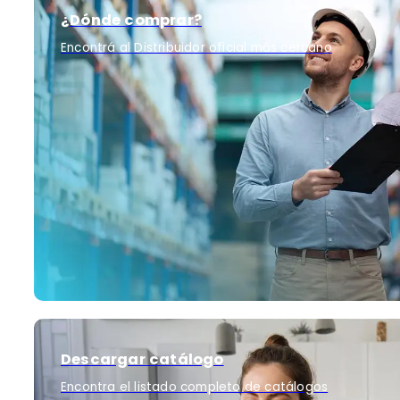
¿Dónde comprar?
Encontrá al Distribuidor oficial más cercano
Descargar catálogo
Encontra el listado completo de catálogos