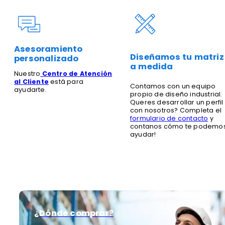
Asesoramiento
Diseñamos tu matriz
personalizado
a medida
Nuestro
Centro de Atención
al Cliente
está para
Contamos con un equipo
ayudarte.
propio de diseño industrial.
Queres desarrollar un perfil
con nosotros? Completa el
formulario de contacto
y
contanos cómo te podemo
ayudar!
¿Dónde comprar?