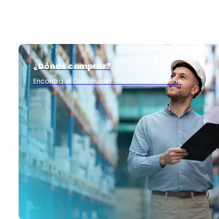
¿Dónde comprar?
Encontrá al Distribuidor oficial más cercano