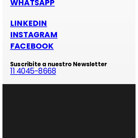
WHATSAPP
LINKEDIN
INSTAGRAM
FACEBOOK
Suscribite a nuestro Newsletter
11 4045-8668