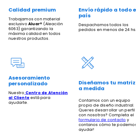
Calidad premium
Envío rápido a todo e
país
Trabajamos con material
exclusivo
Aluar®
(Aleación
Despachamos todos los
6063) garantizando la
pedidos en menos de 24 hs
máxima calidad en todos
nuestros productos.
Asesoramiento
Diseñamos tu matriz
personalizado
a medida
Nuestro
Centro de Atención
al Cliente
está para
Contamos con un equipo
ayudarte.
propio de diseño industrial.
Queres desarrollar un perfil
con nosotros? Completa el
formulario de contacto
y
contanos cómo te podemo
ayudar!