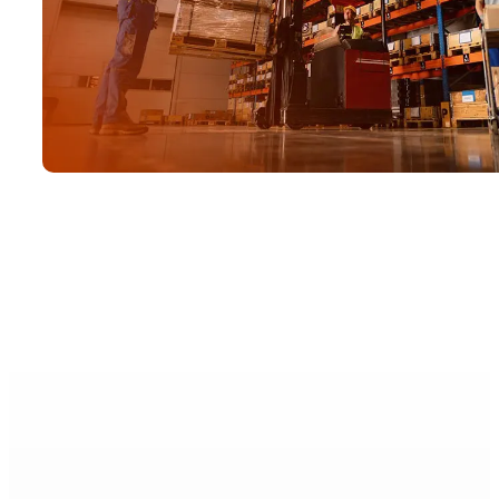
Si es alumi