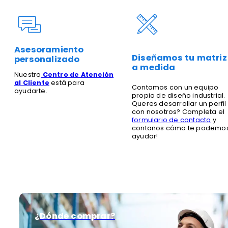
Asesoramiento
Diseñamos tu matriz
personalizado
a medida
Nuestro
Centro de Atención
al Cliente
está para
Contamos con un equipo
ayudarte.
propio de diseño industrial.
Queres desarrollar un perfil
con nosotros? Completa el
formulario de contacto
y
contanos cómo te podemo
ayudar!
¿Dónde comprar?