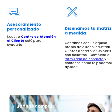
Asesoramiento
Diseñamos tu matriz
personalizado
a medida
Nuestro
Centro de Atención
al Cliente
está para
Contamos con un equipo
ayudarte.
propio de diseño industrial.
Queres desarrollar un perfil
con nosotros? Completa el
formulario de contacto
y
contanos cómo te podemo
ayudar!
¿Dónde comprar?