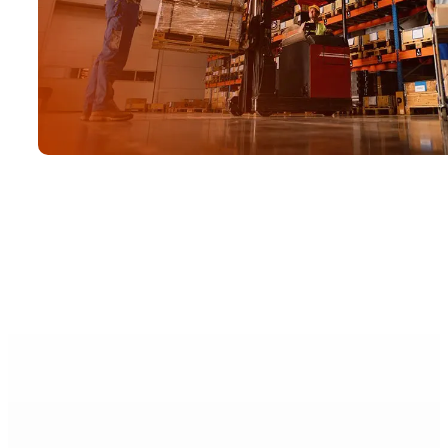
Si es alumi