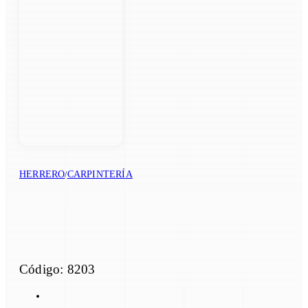
HERRERO
CARPINTERÍA
/
Código: 8203