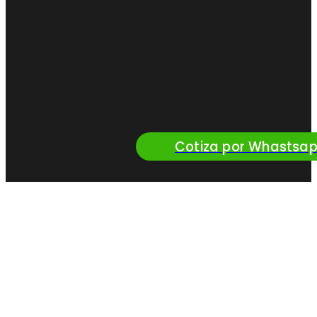
Cotiza por Whastsa