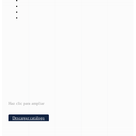
Haz clic para ampliar
Descargar catálogo