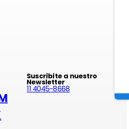
minio
Suscribite a nuestro
Newsletter
11 4045-8668
AM
K