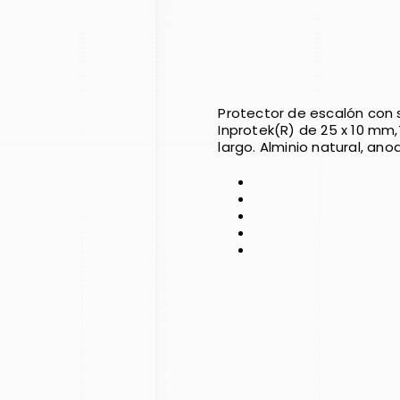
Protector de escalón con 
Inprotek(R) de 25 x 10 mm,
largo. Alminio natural, ano