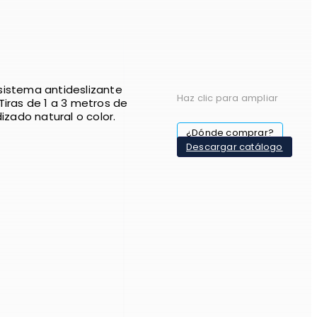
sistema antideslizante
Haz clic para ampliar
Tiras de 1 a 3 metros de
dizado natural o color.
¿Dónde comprar?
Descargar catálogo