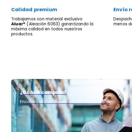
Calidad premium
Envío r
Trabajamos con material exclusivo
Despacha
Aluar®
(Aleación 6063) garantizando la
menos de
máxima calidad en todos nuestros
productos.
¿Dónde comprar?
Encontrá al Distribuidor oficial más cercano