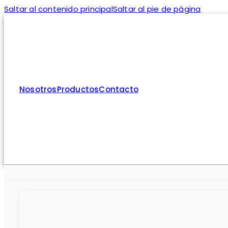
Saltar al contenido principal
Saltar al pie de página
Nosotros
Productos
Contacto