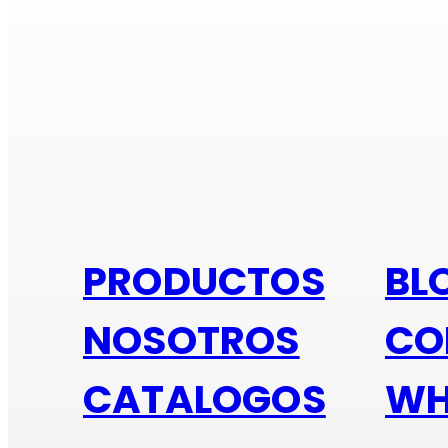
Si e
PRODUCTOS
BL
NOSOTROS
CO
CATALOGOS
WH