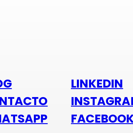
s alu
OG
LINKEDIN
NTACTO
INSTAGR
ATSAPP
FACEBOO