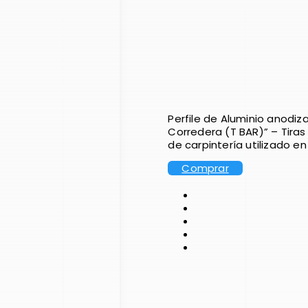
Perfile de Aluminio anodiza
Corredera (T BAR)” – Tiras 
de carpintería utilizado e
Comprar