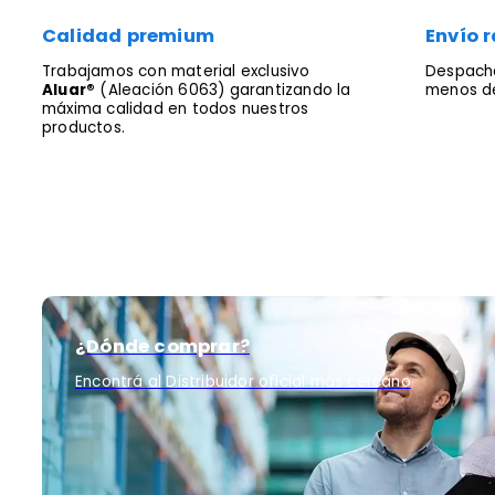
Calidad premium
Envío r
Trabajamos con material exclusivo
Despacha
Aluar®
(Aleación 6063) garantizando la
menos de
máxima calidad en todos nuestros
productos.
¿Dónde comprar?
Encontrá al Distribuidor oficial más cercano