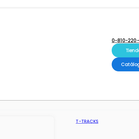
0-810-220
Tiend
Catálo
T-TRACKS