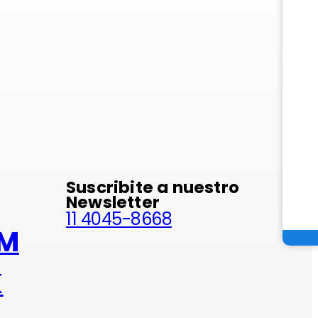
minio
Suscribite a nuestro
Newsletter
11 4045-8668
AM
K