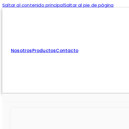
Saltar al contenido principal
Saltar al pie de página
Nosotros
Productos
Contacto