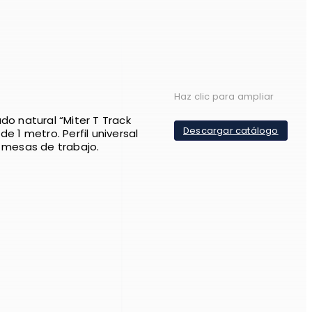
Haz clic para ampliar
do natural “Miter T Track
Descargar catálogo
de 1 metro. Perfil universal
n mesas de trabajo.