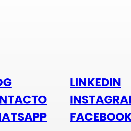
s alu
OG
LINKEDIN
NTACTO
INSTAGR
ATSAPP
FACEBOO