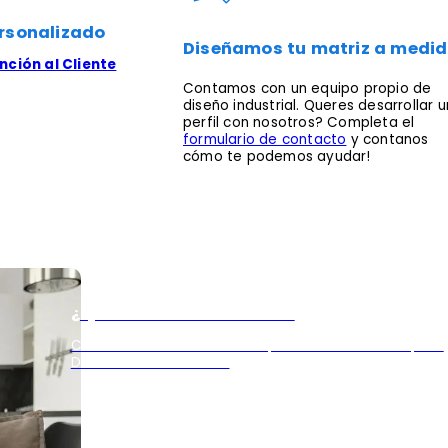
rsonalizado
Diseñamos tu matriz a medi
ción al Cliente
Contamos con un equipo propio de
diseño industrial. Queres desarrollar u
perfil con nosotros? Completa el
formulario de contacto
y contanos
cómo te podemos ayudar!
¿Queres ser distribuidor?
Contamos con una linea de productos exclusiva para
Distribuidores oficiales