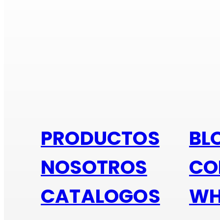
Si e
PRODUCTOS
BL
NOSOTROS
CO
CATALOGOS
WH