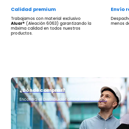
Calidad premium
Envío r
Trabajamos con material exclusivo
Despacha
Aluar®
(Aleación 6063) garantizando la
menos de
máxima calidad en todos nuestros
productos.
¿Dónde comprar?
Encontrá al Distribuidor oficial más cercano