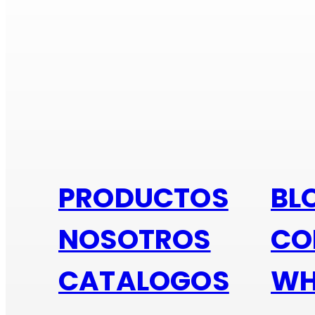
Si e
PRODUCTOS
BL
NOSOTROS
CO
CATALOGOS
WH