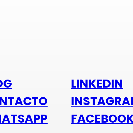
s alu
OG
LINKEDIN
NTACTO
INSTAGR
ATSAPP
FACEBOO