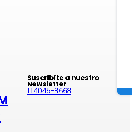
minio
Suscribite a nuestro
Newsletter
11 4045-8668
AM
K