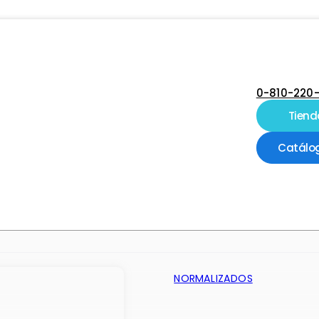
0-810-220
Tiend
Catálo
NORMALIZADOS