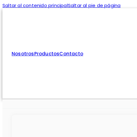
Saltar al contenido principal
Saltar al pie de página
Nosotros
Productos
Contacto