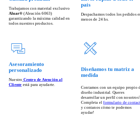
país
Trabajamos con material exclusivo
Aluar®
(Aleación 6063)
Despachamos todos los pedidos e
garantizando la máxima calidad en
menos de 24 hs.
todos nuestros productos.
Asesoramiento
Diseñamos tu matriz a
personalizado
medida
Nuestro
Centro de Atención al
Cliente
está para ayudarte.
Contamos con un equipo propio 
diseño industrial. Queres
desarrollar un perfil con nosotros
Completa el
formulario de contac
y contanos cómo te podemos
ayudar!