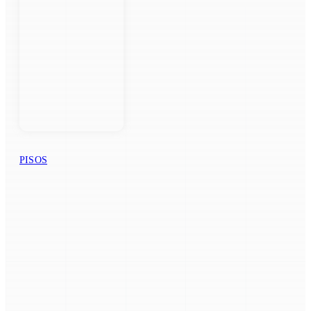
PISOS