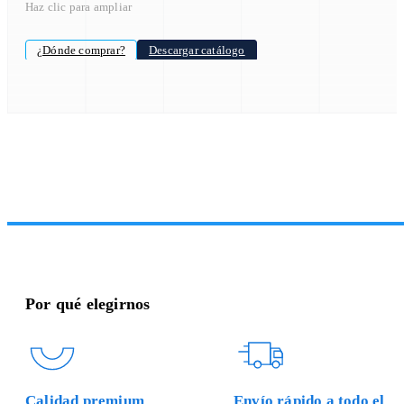
Haz clic para ampliar
¿Dónde comprar?
Descargar catálogo
Por qué elegirnos
Calidad premium
Envío rápido a todo el