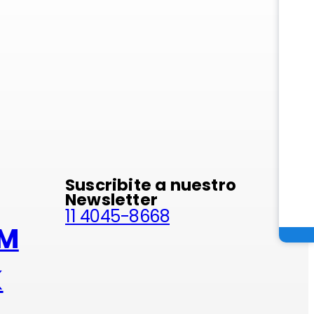
minio
Suscribite a nuestro
Newsletter
11 4045-8668
AM
K