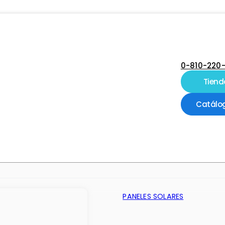
0-810-220
Tiend
Catálo
PANELES SOLARES