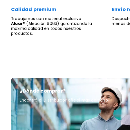
Calidad premium
Envío r
Trabajamos con material exclusivo
Despacha
Aluar®
(Aleación 6063) garantizando la
menos de
máxima calidad en todos nuestros
productos.
¿Dónde comprar?
Encontrá al Distribuidor oficial más cercano