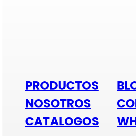
Si e
PRODUCTOS
BL
NOSOTROS
CO
CATALOGOS
WH