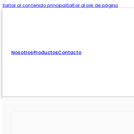
Saltar al contenido principal
Saltar al pie de página
Nosotros
Productos
Contacto