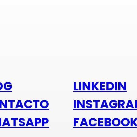
s alu
OG
LINKEDIN
NTACTO
INSTAGR
ATSAPP
FACEBOO