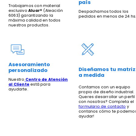
país
Trabajamos con material
exclusivo
Aluar®
(Aleación
Despachamos todos los
6063) garantizando la
pedidos en menos de 24 hs
máxima calidad en todos
nuestros productos.
Asesoramiento
Diseñamos tu matriz
personalizado
a medida
Nuestro
Centro de Atención
al Cliente
está para
Contamos con un equipo
ayudarte.
propio de diseño industrial.
Queres desarrollar un perfil
con nosotros? Completa el
formulario de contacto
y
contanos cómo te podemo
ayudar!