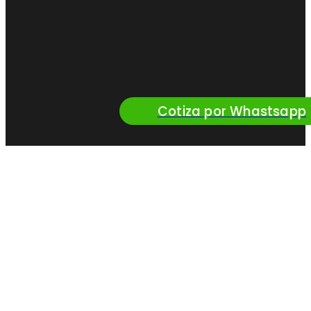
Cotiza por Whastsapp