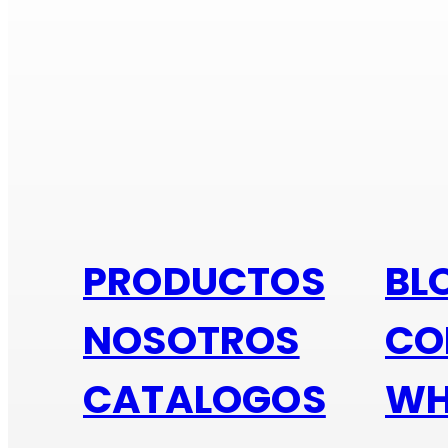
Si e
PRODUCTOS
BL
NOSOTROS
CO
CATALOGOS
WH