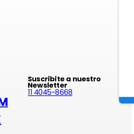
minio
Suscribite a nuestro
Newsletter
11 4045-8668
AM
K