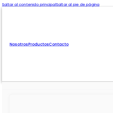
Saltar al contenido principal
Saltar al pie de página
Nosotros
Productos
Contacto