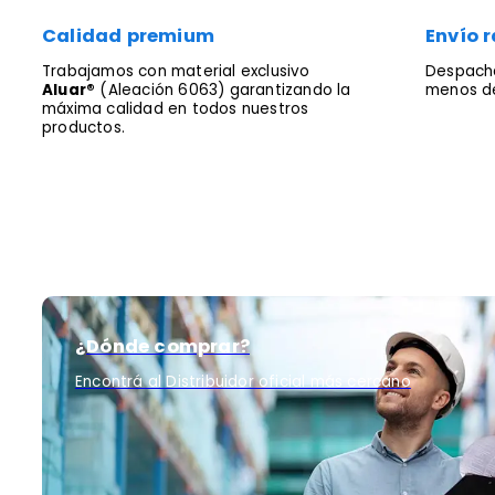
Calidad premium
Envío r
Trabajamos con material exclusivo
Despacha
Aluar®
(Aleación 6063) garantizando la
menos de
máxima calidad en todos nuestros
productos.
¿Dónde comprar?
Encontrá al Distribuidor oficial más cercano