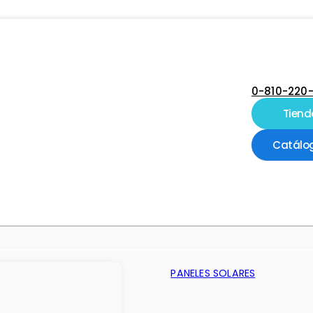
0-810-220
Tiend
Catálo
PANELES SOLARES