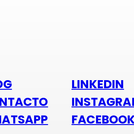
s alu
OG
LINKEDIN
NTACTO
INSTAGR
ATSAPP
FACEBOO