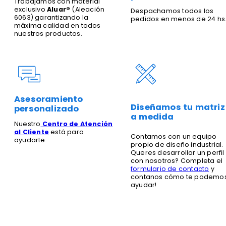
Trabajamos con material
exclusivo
Aluar®
(Aleación
Despachamos todos los
6063) garantizando la
pedidos en menos de 24 hs
máxima calidad en todos
nuestros productos.
Asesoramiento
Diseñamos tu matriz
personalizado
a medida
Nuestro
Centro de Atención
al Cliente
está para
Contamos con un equipo
ayudarte.
propio de diseño industrial.
Queres desarrollar un perfil
con nosotros? Completa el
formulario de contacto
y
contanos cómo te podemo
ayudar!