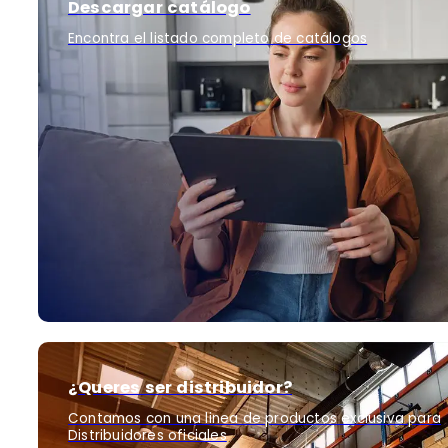
Descargar catálogo
Encontra el listado completo de catálogos
¿Queres ser distribuidor?
Contamos con una linea de productos exclusiva para
Distribuidores oficiales