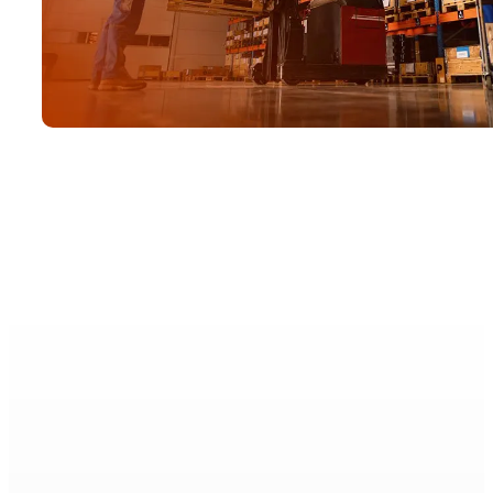
Si es alumi