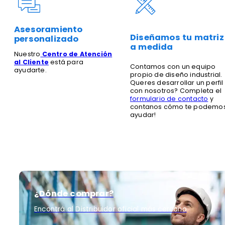
Asesoramiento
Diseñamos tu matriz
personalizado
a medida
Nuestro
Centro de Atención
al Cliente
está para
Contamos con un equipo
ayudarte.
propio de diseño industrial.
Queres desarrollar un perfil
con nosotros? Completa el
formulario de contacto
y
contanos cómo te podemo
ayudar!
¿Dónde comprar?
Encontrá al Distribuidor oficial más cercano