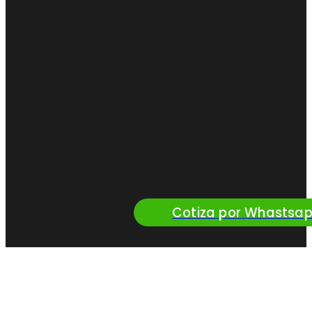
Cotiza por Whastsa