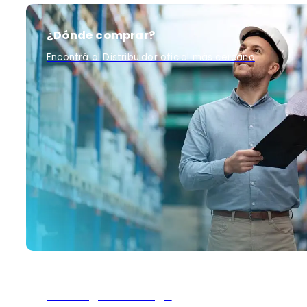
¿Dónde comprar?
Encontrá al Distribuidor oficial más cercano
Descargar catálogo