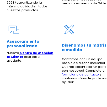
6063) garantizando la
pedidos en menos de 24 hs
máxima calidad en todos
nuestros productos.
Asesoramiento
Diseñamos tu matriz
personalizado
a medida
Nuestro
Centro de Atención
al Cliente
está para
Contamos con un equipo
ayudarte.
propio de diseño industrial.
Queres desarrollar un perfil
con nosotros? Completa el
formulario de contacto
y
contanos cómo te podemo
ayudar!