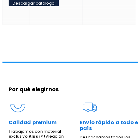
Descargar catálogo
Por qué elegirnos
Calidad premium
Envío rápido a todo e
país
Trabajamos con material
exclusivo
Aluar®
(Aleación
Despachamos todos los