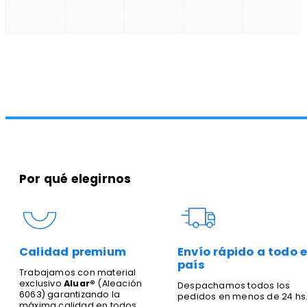
Por qué elegirnos
Calidad premium
Envío rápido a todo e
país
Trabajamos con material
exclusivo
Aluar®
(Aleación
Despachamos todos los
6063) garantizando la
pedidos en menos de 24 hs
máxima calidad en todos