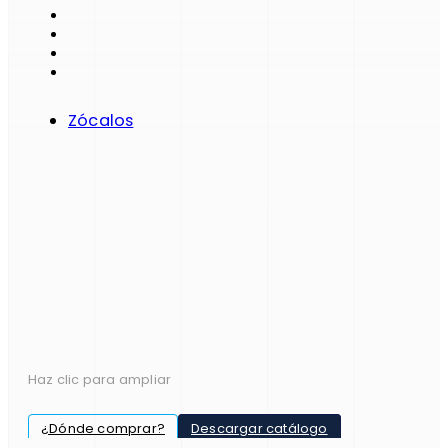
Zócalos
Haz clic para ampliar
¿Dónde comprar?
Descargar catálogo