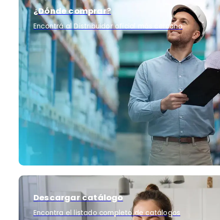
¿Dónde comprar?
Encontrá al Distribuidor oficial más cercano
Descargar catálogo
Encontra el listado completo de catálogos