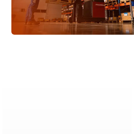
Si es alumi