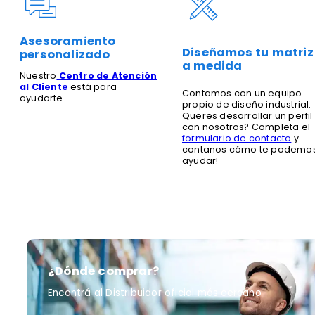
Asesoramiento
Diseñamos tu matriz
personalizado
a medida
Nuestro
Centro de Atención
al Cliente
está para
Contamos con un equipo
ayudarte.
propio de diseño industrial.
Queres desarrollar un perfil
con nosotros? Completa el
formulario de contacto
y
contanos cómo te podemo
ayudar!
¿Dónde comprar?
Encontrá al Distribuidor oficial más cercano