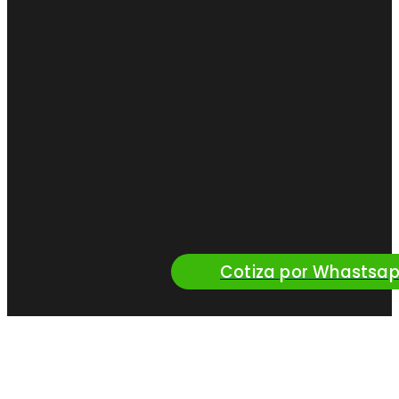
Cotiza por Whastsa