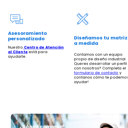
Asesoramiento
Diseñamos tu matriz
personalizado
a medida
Nuestro
Centro de Atención
al Cliente
está para
Contamos con un equipo
ayudarte.
propio de diseño industrial.
Queres desarrollar un perfil
con nosotros? Completa el
formulario de contacto
y
contanos cómo te podemo
ayudar!
¿Dónde comprar?