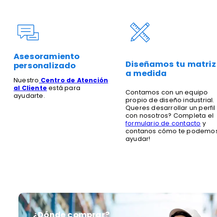
Asesoramiento
Diseñamos tu matriz
personalizado
a medida
Nuestro
Centro de Atención
al Cliente
está para
Contamos con un equipo
ayudarte.
propio de diseño industrial.
Queres desarrollar un perfil
con nosotros? Completa el
formulario de contacto
y
contanos cómo te podemo
ayudar!
¿Dónde comprar?