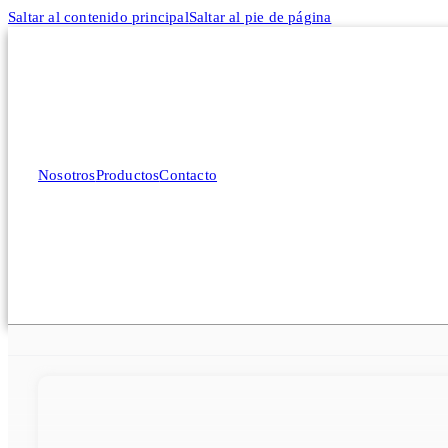
Saltar al contenido principal
Saltar al pie de página
Nosotros
Productos
Contacto