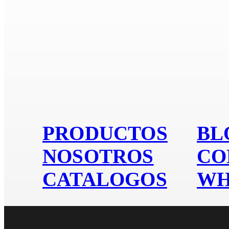
Si es
PRODUCTOS
BL
NOSOTROS
CO
CATALOGOS
WH