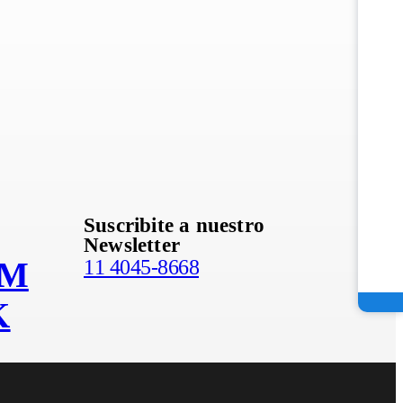
io, es
Suscribite a nuestro
Newsletter
AM
11 4045-8668
K