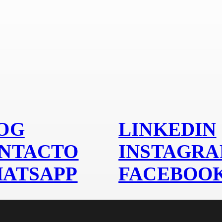
 alumin
OG
LINKEDIN
NTACTO
INSTAGR
ATSAPP
FACEBOO