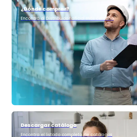
¿Dónde comprar?
Encontrá al Distribuidor oficial más cercano
Descargar catálogo
Encontra el listado completo de catálogos