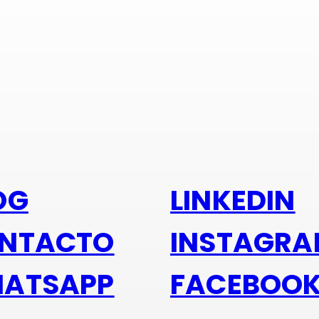
s alu
OG
LINKEDIN
NTACTO
INSTAGR
ATSAPP
FACEBOO