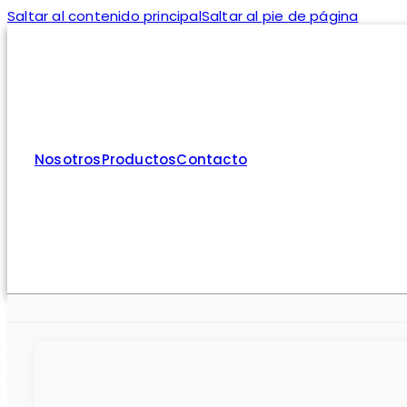
Saltar al contenido principal
Saltar al pie de página
Nosotros
Productos
Contacto