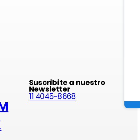
minio
Suscribite a nuestro
Newsletter
11 4045-8668
AM
K