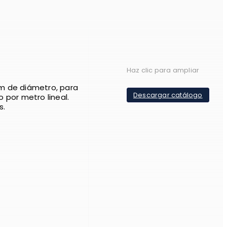
Haz clic para ampliar
m de diámetro, para
Descargar catálogo
io por metro lineal.
s.