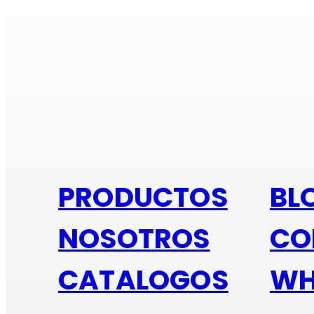
Si e
PRODUCTOS
BL
NOSOTROS
CO
CATALOGOS
WH