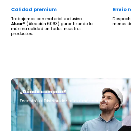
Calidad premium
Envío r
Trabajamos con material exclusivo
Despacha
Aluar®
(Aleación 6063) garantizando la
menos de
máxima calidad en todos nuestros
productos.
¿Dónde comprar?
Encontrá al Distribuidor oficial más cercano