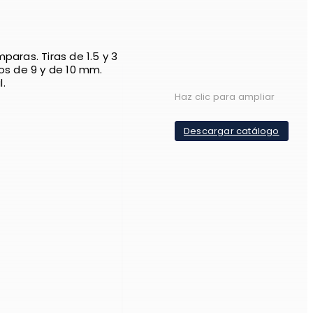
paras. Tiras de 1.5 y 3
ios de 9 y de 10 mm.
.
Haz clic para ampliar
Descargar catálogo