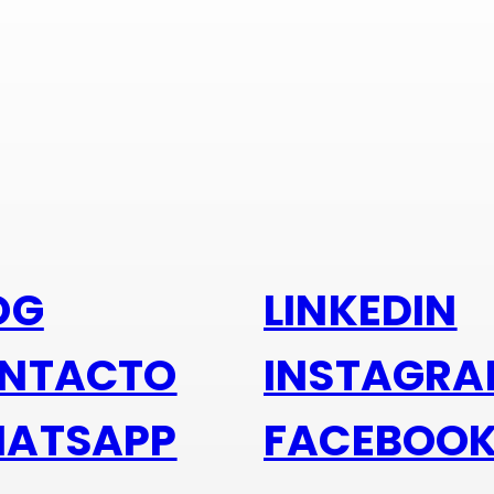
s alu
OG
LINKEDIN
NTACTO
INSTAGR
ATSAPP
FACEBOO