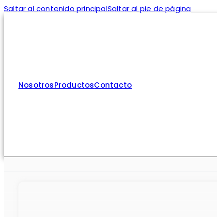
Saltar al contenido principal
Saltar al pie de página
Nosotros
Productos
Contacto