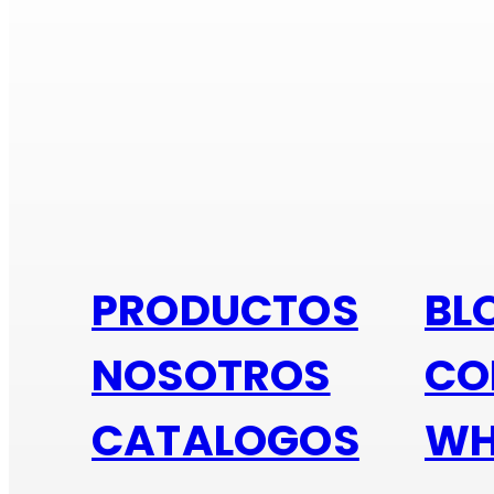
Si e
PRODUCTOS
BL
NOSOTROS
CO
CATALOGOS
WH