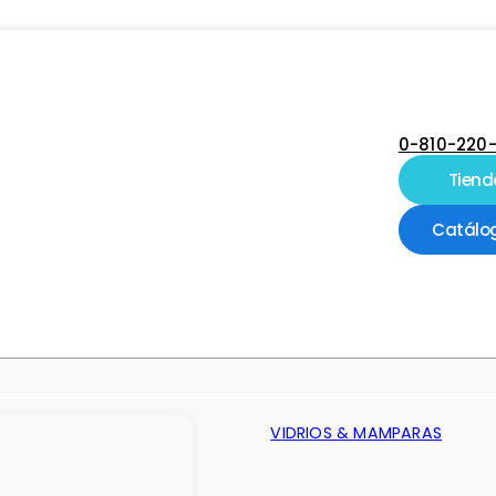
0-810-220
Tiend
Catálo
VIDRIOS & MAMPARAS