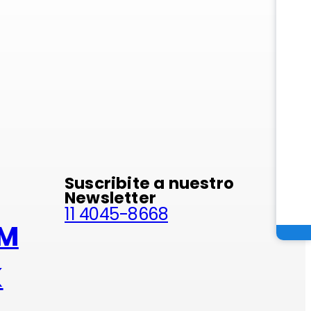
minio
Suscribite a nuestro
Newsletter
11 4045-8668
AM
K