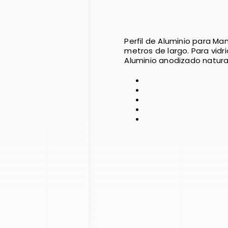
Perfil de Aluminio para Mam
metros de largo. Para vidr
Aluminio anodizado natural