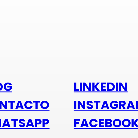
s alu
OG
LINKEDIN
NTACTO
INSTAGR
ATSAPP
FACEBOO