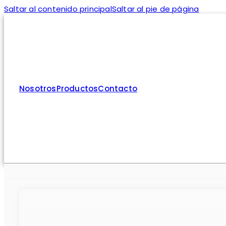
Saltar al contenido principal
Saltar al pie de página
Nosotros
Productos
Contacto