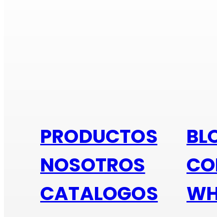
Si e
PRODUCTOS
BL
NOSOTROS
CO
CATALOGOS
WH