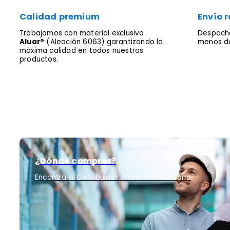
Calidad premium
Envío r
Trabajamos con material exclusivo
Despacha
Aluar®
(Aleación 6063) garantizando la
menos de
máxima calidad en todos nuestros
productos.
¿Dónde comprar?
Encontrá al Distribuidor oficial más cercano