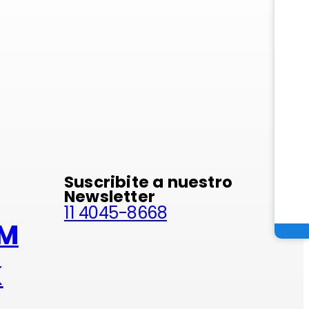
minio
Suscribite a nuestro
Newsletter
11 4045-8668
AM
K