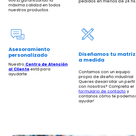
6063) garantizando la
pedidos en menos de 24 hs
máxima calidad en todos
nuestros productos.
Asesoramiento
Diseñamos tu matriz
personalizado
a medida
Nuestro
Centro de Atención
al Cliente
está para
Contamos con un equipo
ayudarte.
propio de diseño industrial.
Queres desarrollar un perfil
con nosotros? Completa el
formulario de contacto
y
contanos cómo te podemo
ayudar!