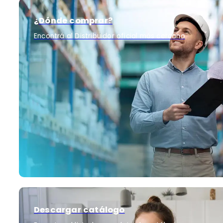
¿Dónde comprar?
Encontrá al Distribuidor oficial más cercano
Descargar catálogo