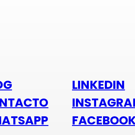
s alu
OG
LINKEDIN
NTACTO
INSTAGR
ATSAPP
FACEBOO