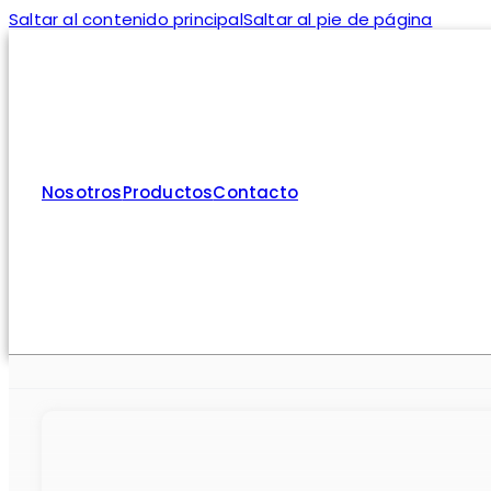
Saltar al contenido principal
Saltar al pie de página
Nosotros
Productos
Contacto