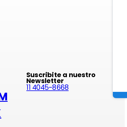
minio
Suscribite a nuestro
Newsletter
11 4045-8668
AM
K