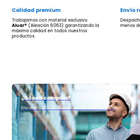
Calidad premium
Envío r
Trabajamos con material exclusivo
Despacha
Aluar®
(Aleación 6063) garantizando la
menos de
máxima calidad en todos nuestros
productos.
¿Dónde comprar?
Encontrá al Distribuidor oficial más cercano