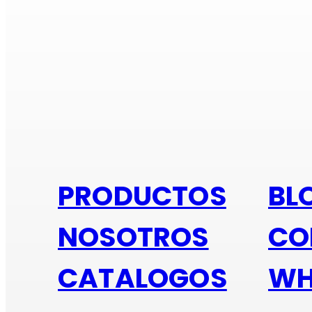
Si e
PRODUCTOS
BL
NOSOTROS
CO
CATALOGOS
WH