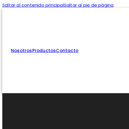
Saltar al contenido principal
Saltar al pie de página
Nosotros
Productos
Contacto