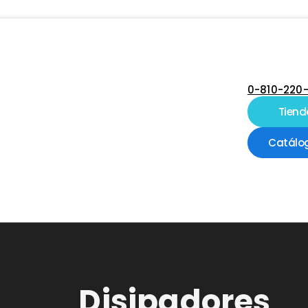
0-810-220
Tiend
Catálo
Disipadores