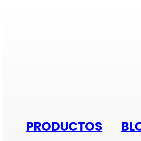
Si e
PRODUCTOS
BL