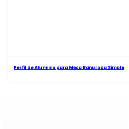
Perfil de Aluminio para Mesa Ranurada Simple
Si es aluminio