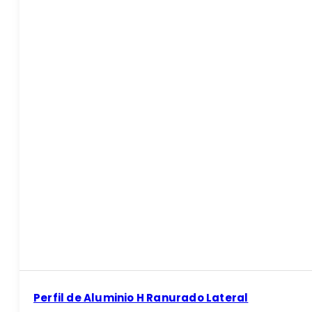
Perfil de Aluminio H Ranurado Lateral