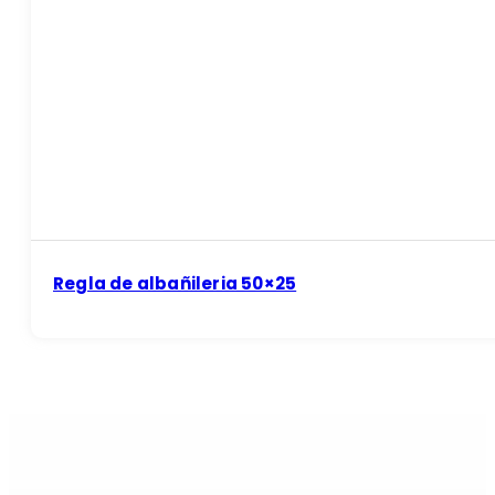
Regla de albañileria 50×25