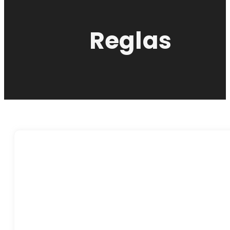
Reglas