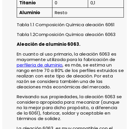
Titanio
0
0,1
Aluminio
Resto
Tabla 1.1 Composición Química aleación 6061
Tabla 1.2Composición Química aleación 6063
Aleación de aluminio 6063.
En cuanto al uso primario, la aleación 6063 es
mayormente utilizada para la fabricación de
perfileria de aluminio
, es más, se estima un
rango entre 70 a 80% de los perfiles extruidos se
realizan con este tipo de aleación. Por esta
razón se considera también una de las
aleaciones más económicas del mercado.
Revisando sus propiedades, la aleación 6063 se
considera apropiada para: mecanizar (aunque
no la mejor para dicho propósito, a diferencia
de la 6061), fabricar, soldar y aceptable en
términos de solidez.
La aleación 6063, es muy compatible con el