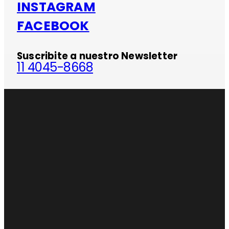
INSTAGRAM
FACEBOOK
Suscribite a nuestro Newsletter
11 4045-8668