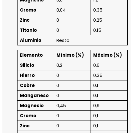
Cromo
0,04
0,35
Zinc
0
0,25
Titanio
0
0,15
Aluminio
Resto
Elemento
Mínimo (%)
Máximo (%)
Silicio
0,2
0,6
Hierro
0
0,35
Cobre
0
0,1
Manganeso
0
0,1
Magnesio
0,45
0,9
Cromo
0
0,1
Zinc
0
0,1