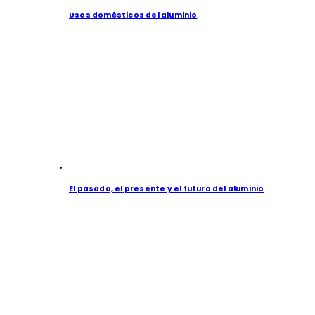
Usos domésticos del aluminio
El pasado, el presente y el futuro del aluminio