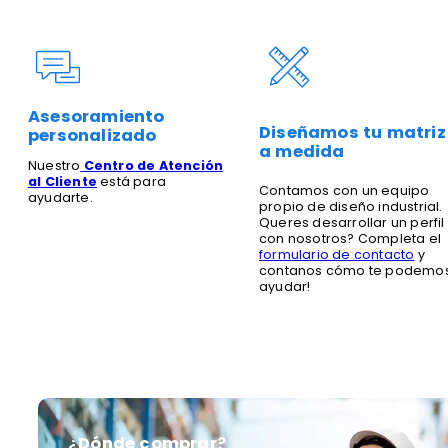
Asesoramiento
Diseñamos tu matriz
personalizado
a medida
Nuestro
Centro de Atención
al Cliente
está para
Contamos con un equipo
ayudarte.
propio de diseño industrial.
Queres desarrollar un perfil
con nosotros? Completa el
formulario de contacto
y
contanos cómo te podemo
ayudar!
¿Dónde comprar?